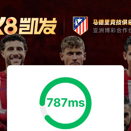
787ms